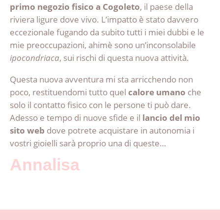
primo negozio fisico a Cogoleto
, il paese della
riviera ligure dove vivo. L’impatto è stato davvero
eccezionale fugando da subito tutti i miei dubbi e le
mie preoccupazioni, ahimè sono un’inconsolabile
ipocondriaca
, sui rischi di questa nuova attività.
Questa nuova avventura mi sta arricchendo non
poco, restituendomi tutto quel
calore umano
che
solo il contatto fisico con le persone ti può dare.
Adesso e tempo di nuove sfide e il
lancio del mio
sito web
dove potrete acquistare in autonomia i
vostri gioielli sarà proprio una di queste…
Annalisa