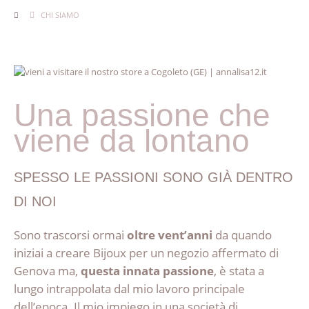
CHI SIAMO
Una passione che
viene da lontano
SPESSO LE PASSIONI SONO GIÀ DENTRO
DI NOI
Sono trascorsi ormai
oltre vent’anni
da quando
iniziai a creare Bijoux per un negozio affermato di
Genova ma,
questa innata passione
, è stata a
lungo intrappolata dal mio lavoro principale
dell’epoca. Il mio impiego in una società di