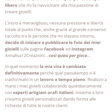
libero
che mi fa riavvicinare alla mia passione di
creare gioielli.
L’inizio è meraviglioso, nessuna pressione e libertà
totale al punto che, anche grazie al grande consenso
raccolto tra le persone che mi stavano intorno,
decido di iniziare a pubblicare le foto dei miei
gioielli
sulle pagine
Facebook
ed
Instagram
Annalisa12Creazioni…
c
osì quasi per gioco
…
In quel momento
la mia vita è cambiata
definitivamente
perchè quel passatempo si è
trasformato in un
lavoro a tempo pieno
. Realizzo a
mano i miei gioielli collaborando quotidianamente
con
esperti artigiani orafi italiani
. Insieme a loro
creiamo gioielli personalizzati dando forma alle
richieste di tutte le nostre clienti.