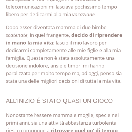
telecomunicazioni mi lasciava pochissimo tempo
libero per dedicarmi alla mia
vocazione.
Dopo esser diventata mamma di due bimbe
scatenate
, in quel frangente,
decido di riprendere
in mano la mia vita
: lascio il mio lavoro per
dedicarmi completamente alle mie figlie e alla mia
famiglia. Questa non è stata assolutamente una
decisione indolore, ansie e timori mi hanno
paralizzata per molto tempo ma, ad oggi, penso sia
stata una delle migliori decisioni di tutta la mia vita.
ALL’INIZIO É STATO QUASI UN GIOCO
Nonostante l’essere mamma e moglie, specie nei
primi anni, sia una attività abbastanza turbolenta
riesco comunque a
ritrovare quel po’ di tempo