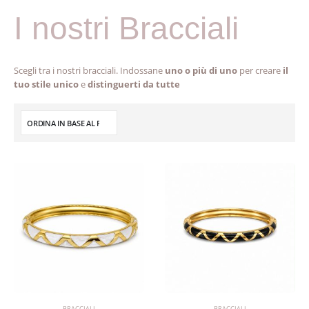
I nostri Bracciali
Scegli tra i nostri bracciali. Indossane
uno o più di uno
per creare
il
tuo stile unico
e
distinguerti da tutte
BRACCIALI
BRACCIALI