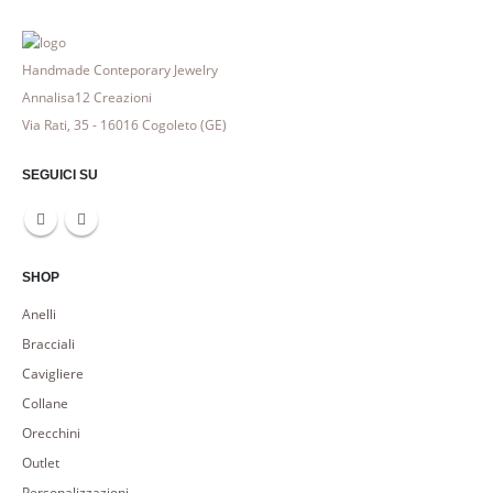
Handmade Conteporary Jewelry
Annalisa12 Creazioni
Via Rati, 35 - 16016 Cogoleto (GE)
SEGUICI SU
SHOP
Anelli
Bracciali
Cavigliere
Collane
Orecchini
Outlet
Personalizzazioni