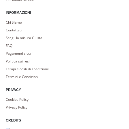
INFORMAZIONI
Chi Siamo
Contattaci
Scegli la misura Giusta
FAQ
Pagamenti sicuri
Politica sui resi
Tempi e costi di spedizione
Termini e Condizioni
PRIVACY
Cookies Policy
Privacy Policy
CREDITS